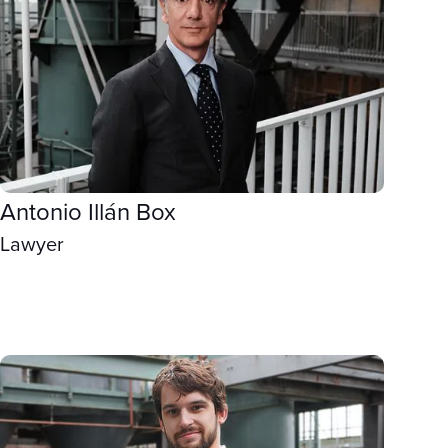
Antonio Illán Box
Lawyer