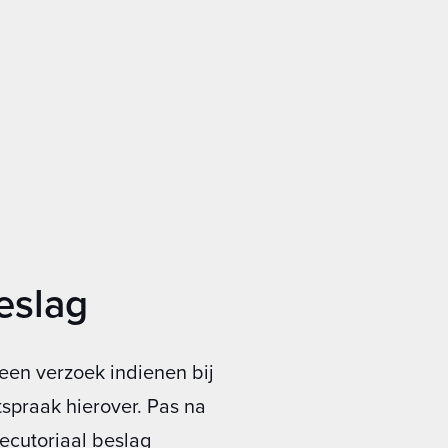
eslag
een verzoek indienen bij
spraak hierover. Pas na
ecutoriaal beslag