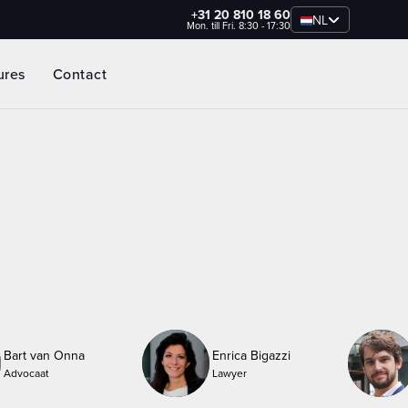
+31 20 810 18 60
NL
Mon. till Fri. 8:30 - 17:30
ures
Contact
Bart van Onna
Enrica Bigazzi
Advocaat
Lawyer