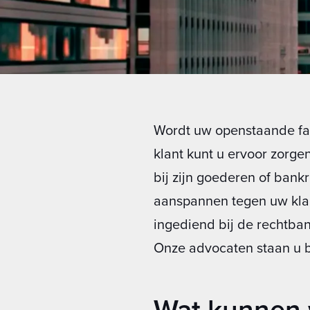
Wordt uw openstaande fac
klant kunt u ervoor zorge
bij zijn goederen of ban
aanspannen tegen uw klan
ingediend bij de rechtba
Onze advocaten staan u bi
Wat kunnen 