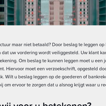
tuur maar niet betaald? Door beslag te leggen op
n dat uw vordering wordt veiliggesteld. Uw klant k
krekening. Om beslag te kunnen leggen moet u een j
t. Hiervoor moet een verzoekschrift, opgesteld d
nk. Wilt u beslag leggen op de goederen of bankre
j om ervoor te zorgen dat u alsnog krijgt waar u re
wij voor u betekenen?