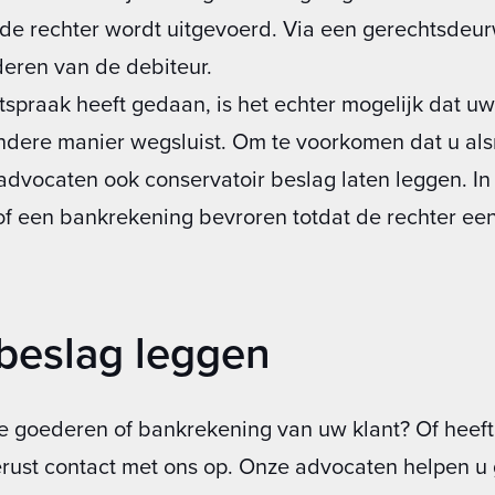
de rechter wordt uitgevoerd. Via een gerechtsdeu
eren van de debiteur.
tspraak heeft gedaan, is het echter mogelijk dat 
andere manier wegsluist. Om te voorkomen dat u al
 advocaten ook conservatoir beslag laten leggen. I
 een bankrekening bevroren totdat de rechter een 
 beslag leggen
de goederen of bankrekening van uw klant? Of heeft
ust contact met ons op. Onze advocaten helpen u 