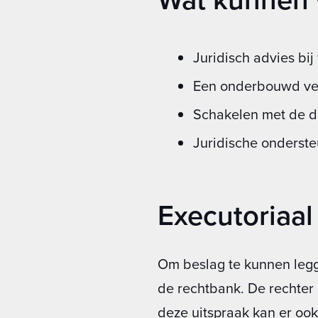
Juridisch advies bi
Een onderbouwd verz
Schakelen met de d
Juridische onderste
Executoriaal
Om beslag te kunnen legg
de rechtbank. De rechter
deze uitspraak kan er oo