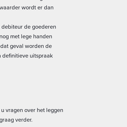
rwaarder wordt er dan
uw debiteur de goederen
snog met lege handen
n dat geval worden de
definitieve uitspraak
 u vragen over het leggen
graag verder.