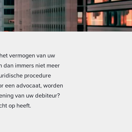
 het vermogen van uw
an dan immers niet meer
uridische procedure
oor een advocaat, worden
kening van uw debiteur?
cht op heeft.