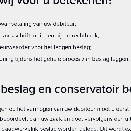
j wanbetaling van uw debiteur;
oekschrift indienen bij de rechtbank;
eurwaarder voor het leggen beslag;
uning tijdens het gehele proces van beslag leggen.
 beslag en conservatoir b
en op het vermogen van uw debiteur moet u eerst 
 beoordeelt dan uw zaak en doet vervolgens een uit
k daadwerkelijk beslag worden gelegd. Dit wordt ex