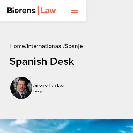
Home
/
Internationaal
/
Spanje
Spanish Desk
Antonio Illán Box
Lawyer