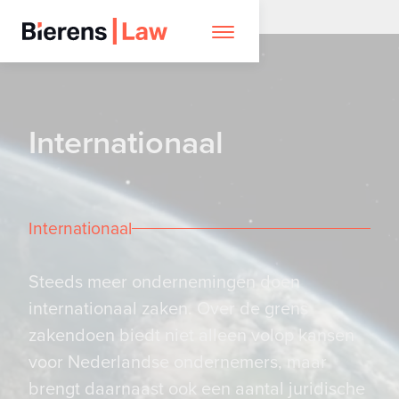
Internationaal
Internationaal
Steeds meer ondernemingen doen
internationaal zaken. Over de grens
zakendoen biedt niet alleen volop kansen
voor Nederlandse ondernemers, maar
brengt daarnaast ook een aantal juridische