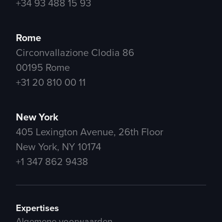
+34 93 488 15 93
Rome
Circonvallazione Clodia 86
00195 Rome
+31 20 810 00 11
New York
405 Lexington Avenue, 26th Floor
New York, NY 10174
+1 347 862 9438
Expertises
Algemene voorwaarden