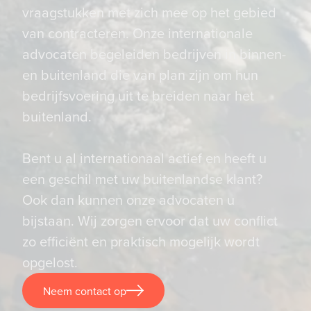
vraagstukken met zich mee op het gebied
van contracteren. Onze internationale
advocaten begeleiden bedrijven in binnen-
en buitenland die van plan zijn om hun
bedrijfsvoering uit te breiden naar het
buitenland.
Bent u al internationaal actief en heeft u
een geschil met uw buitenlandse klant?
Ook dan kunnen onze advocaten u
bijstaan. Wij zorgen ervoor dat uw conflict
zo efficiënt en praktisch mogelijk wordt
opgelost.
Neem contact op